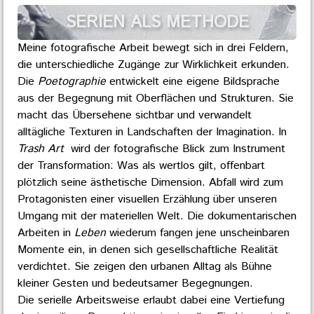
SERIEN ALS METHODE
Meine fotografische Arbeit bewegt sich in drei Feldern,
die unterschiedliche Zugänge zur Wirklichkeit erkunden.
Die
Poetographie
entwickelt eine eigene Bildsprache
aus der Begegnung mit Oberflächen und Strukturen. Sie
macht das Übersehene sichtbar und verwandelt
alltägliche Texturen in Landschaften der Imagination. In
Trash Art
wird der fotografische Blick zum Instrument
der Transformation: Was als wertlos gilt, offenbart
plötzlich seine ästhetische Dimension. Abfall wird zum
Protagonisten einer visuellen Erzählung über unseren
Umgang mit der materiellen Welt. Die dokumentarischen
Arbeiten in
Leben
wiederum fangen jene unscheinbaren
Momente ein, in denen sich gesellschaftliche Realität
verdichtet. Sie zeigen den urbanen Alltag als Bühne
kleiner Gesten und bedeutsamer Begegnungen.
Die serielle Arbeitsweise erlaubt dabei eine Vertiefung