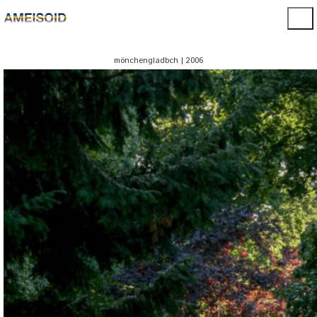
mönchengladbch | 2006