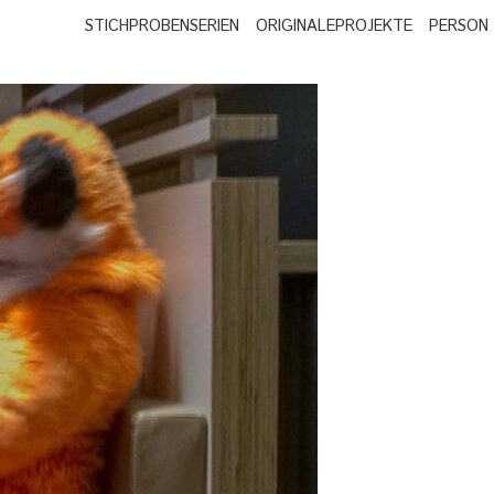
STICHPROBEN
SERIEN
ORIGINALE
PROJEKTE
PERSON