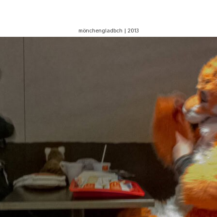
mönchengladbch | 2013