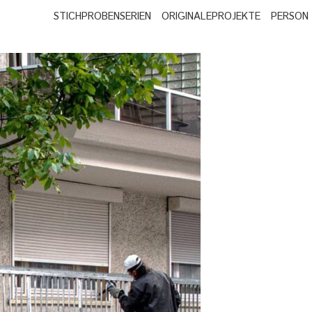
STICHPROBEN
SERIEN
ORIGINALE
PROJEKTE
PERSON