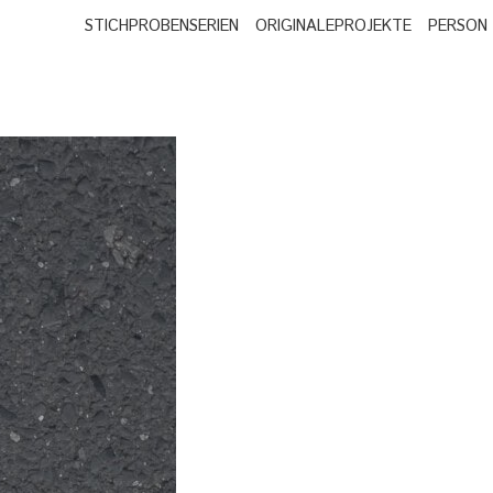
STICHPROBEN
SERIEN
ORIGINALE
PROJEKTE
PERSON