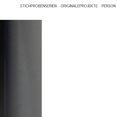
STICHPROBEN
SERIEN
ORIGINALE
PROJEKTE
PERSON