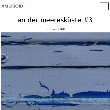
an der meeresküste #3
holz, lack | 2019