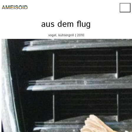
aus dem flug
vogel, kühlergrill | 2010