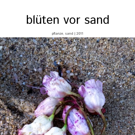
blüten vor sand
pflanze, sand | 2011