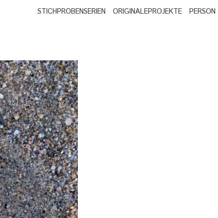
STICHPROBEN
SERIEN
ORIGINALE
PROJEKTE
PERSON