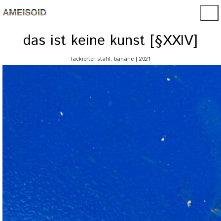
das ist keine kunst [§XXIV]
lackierter stahl, banane | 2021