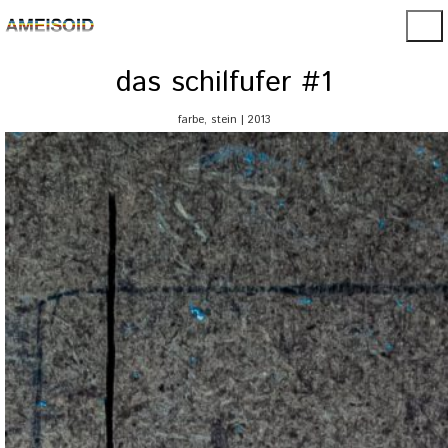
das schilfufer #1
farbe, stein | 2013