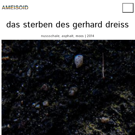
das sterben des gerhard dreiss
nussschale, asphalt, moos | 2014