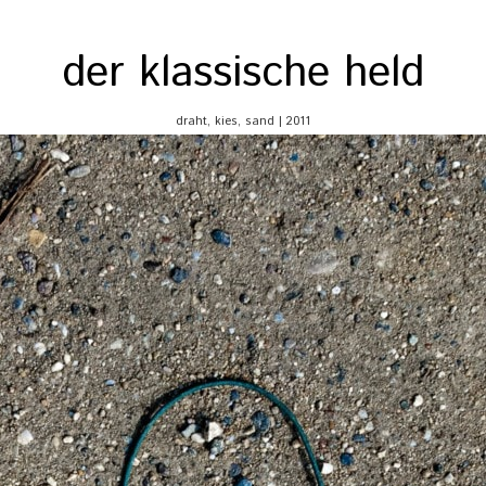
der klassische held
draht, kies, sand | 2011