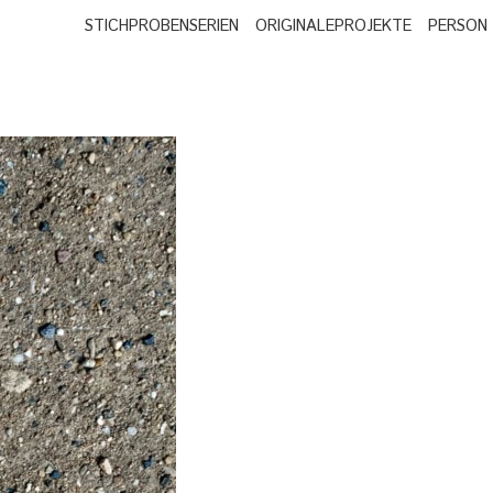
STICHPROBEN
SERIEN
ORIGINALE
PROJEKTE
PERSON