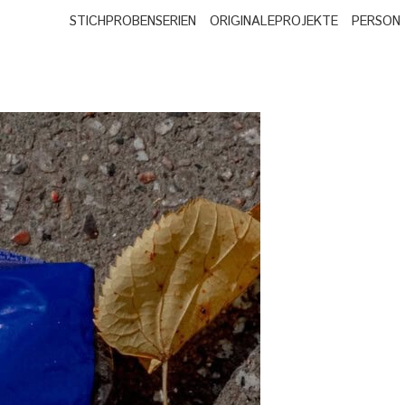
STICHPROBEN
SERIEN
ORIGINALE
PROJEKTE
PERSON