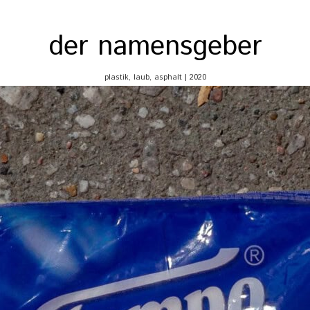
der namensgeber
plastik, laub, asphalt | 2020