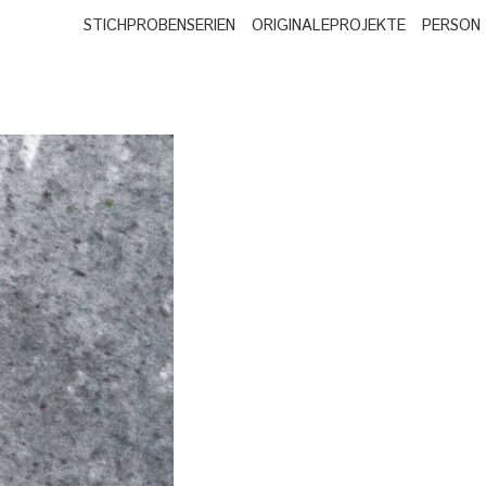
STICHPROBEN
SERIEN
ORIGINALE
PROJEKTE
PERSON