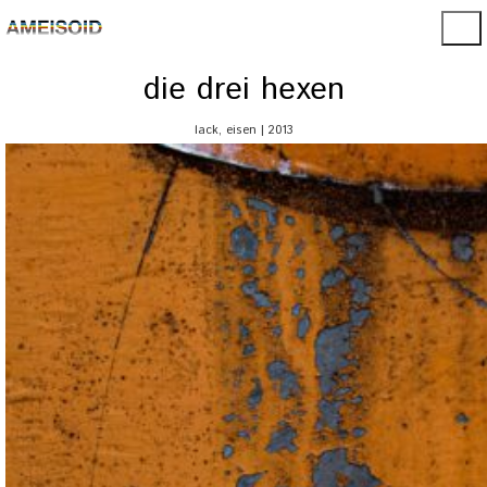
die drei hexen
lack, eisen | 2013