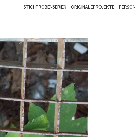
STICHPROBEN
SERIEN
ORIGINALE
PROJEKTE
PERSON