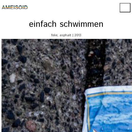
einfach schwimmen
folie, asphalt | 2013