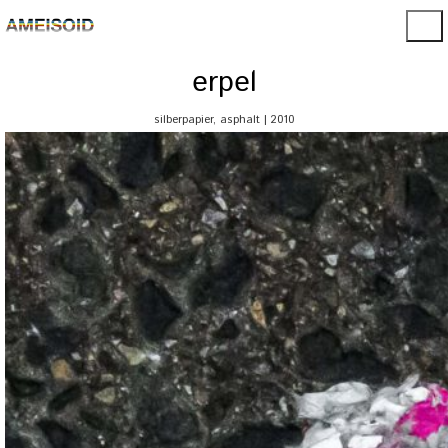
erpel
silberpapier, asphalt | 2010