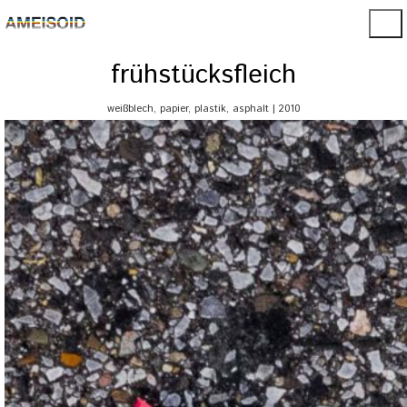
frühstücksfleich
weißblech, papier, plastik, asphalt | 2010