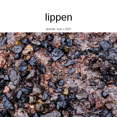
lippen
plastik, kies | 2011