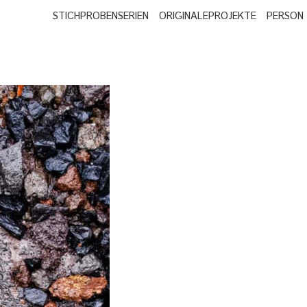
STICHPROBEN
SERIEN
ORIGINALE
PROJEKTE
PERSON