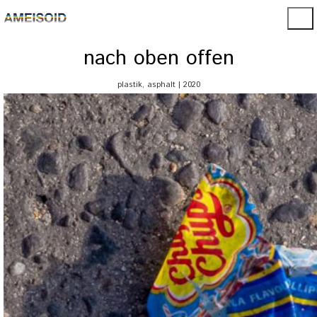
nach oben offen
plastik, asphalt | 2020