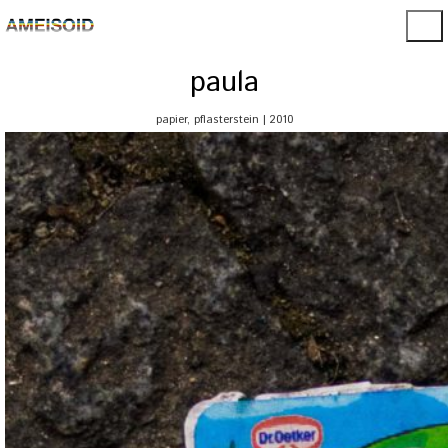
paula
papier, pflasterstein | 2010