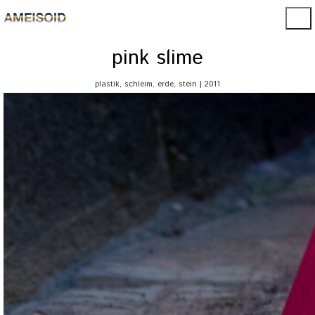
pink slime
plastik, schleim, erde, stein | 2011