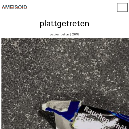
plattgetreten
papier, beton | 2018