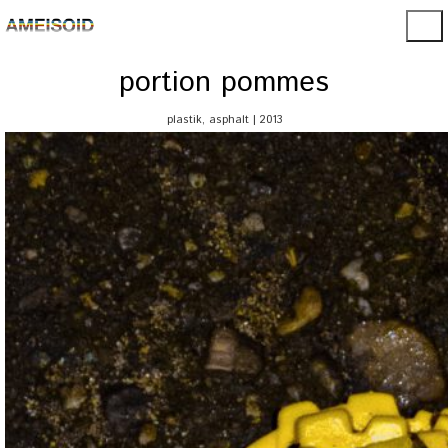
portion pommes
plastik, asphalt | 2013