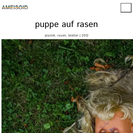
puppe auf rasen
plastik, rasen, blätter | 2012