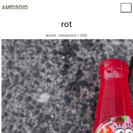
rot
plastik, steinplatten | 2022