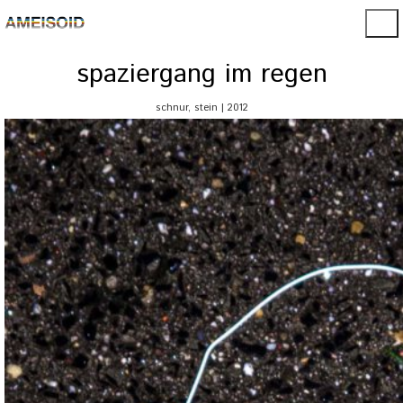
spaziergang im regen
schnur, stein | 2012