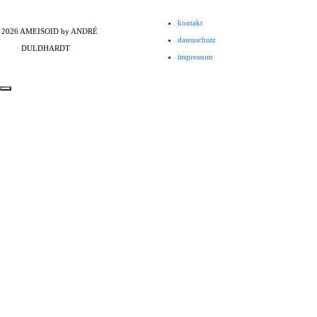
kontakt
 2026 AMEISOID by ANDRÉ
datenschutz
DULDHARDT
impressum