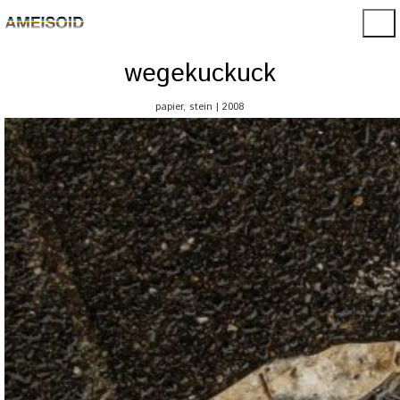
wegekuckuck
papier, stein | 2008