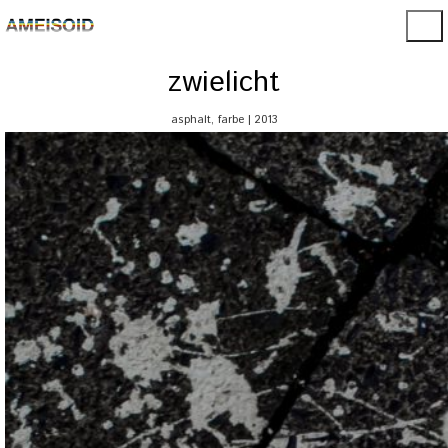
zwielicht
asphalt, farbe | 2013