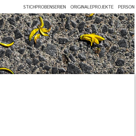
STICHPROBEN
SERIEN
ORIGINALE
PROJEKTE
PERSON