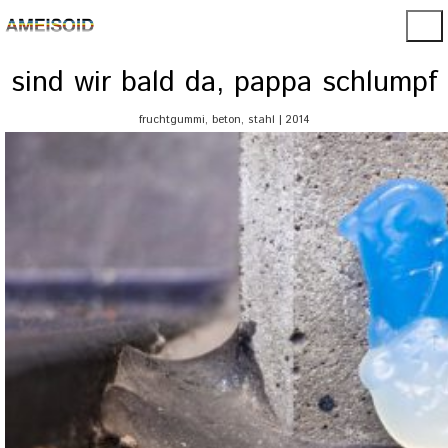
sind wir bald da, pappa schlumpf
fruchtgummi, beton, stahl | 2014