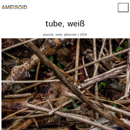
tube, weiß
plastik, erde, pflanzen | 2014